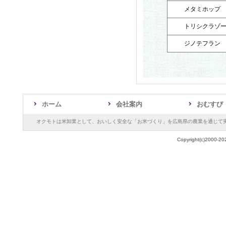
メタミホップ
トリシクラゾ
ジノテフラン
ホーム
会社案内
おむすび
オクモトは米卸業として、おいしく安全な「お米づくり」を広島県の農業を通じて
Copyright(c)2000-20