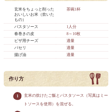
玄米をちょっと削った
茶碗1杯
おいしいお米（炊いた
もの）
パスタソース
1人分
春巻きの皮
8～10枚
ピザ用チーズ
適量
パセリ
適量
揚げ油
適量
作り方
玄米の炊けたご飯とパスタソース（写真はミー
トソースを使用）を混ぜる。