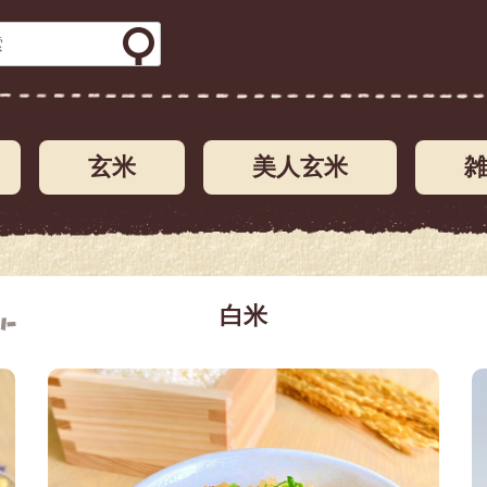
玄米
美人玄米
白米