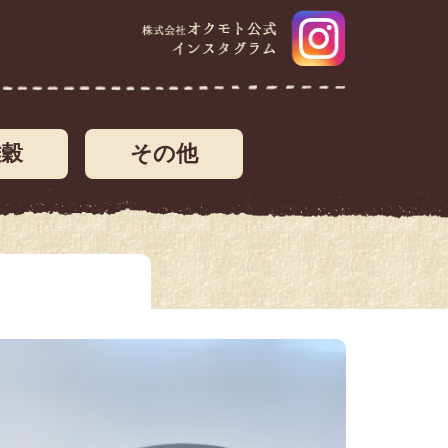
雑穀
その他