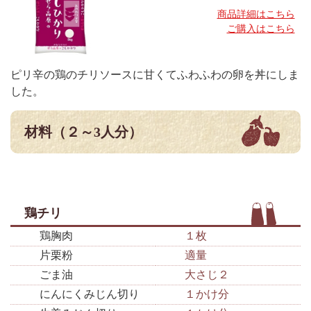
商品詳細はこちら
ご購入はこちら
ピリ辛の鶏のチリソースに甘くてふわふわの卵を丼にしま
した。
材料（２～3人分）
鶏チリ
鶏胸肉
１枚
片栗粉
適量
ごま油
大さじ２
にんにくみじん切り
１かけ分