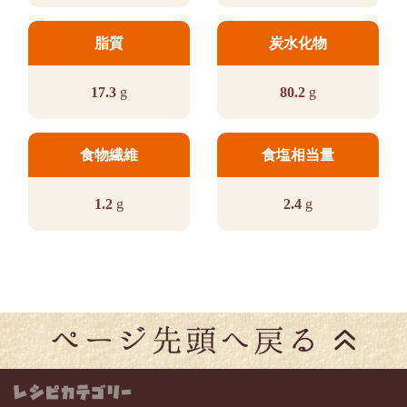
脂質
炭水化物
17.3
g
80.2
g
食物繊維
食塩相当量
1.2
g
2.4
g