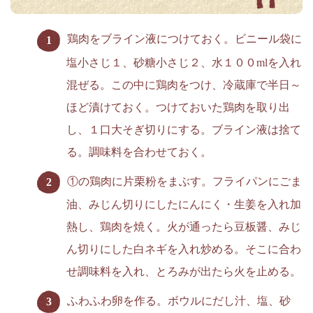
鶏肉をブライン液につけておく。ビニール袋に
塩小さじ１、砂糖小さじ２、水１００mlを入れ
混ぜる。この中に鶏肉をつけ、冷蔵庫で半日～
ほど漬けておく。つけておいた鶏肉を取り出
し、１口大そぎ切りにする。ブライン液は捨て
る。調味料を合わせておく。
①の鶏肉に片栗粉をまぶす。フライパンにごま
油、みじん切りにしたにんにく・生姜を入れ加
熱し、鶏肉を焼く。火が通ったら豆板醤、みじ
ん切りにした白ネギを入れ炒める。そこに合わ
せ調味料を入れ、とろみが出たら火を止める。
ふわふわ卵を作る。ボウルにだし汁、塩、砂