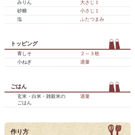
みりん
大さじ１
砂糖
小さじ１
塩
ふたつまみ
トッピング
青しそ
２～３枚
小ねぎ
適量
ごはん
玄米・白米・雑穀米の
適量
ごはん
作り方