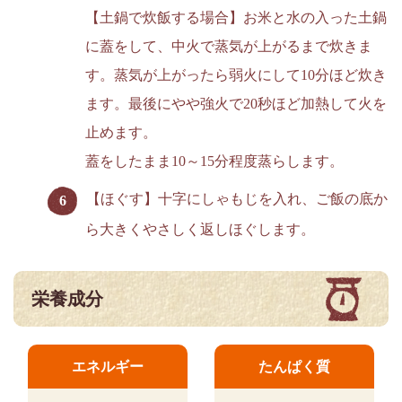
【土鍋で炊飯する場合】お米と水の入った土鍋
に蓋をして、中火で蒸気が上がるまで炊きま
す。蒸気が上がったら弱火にして10分ほど炊き
ます。最後にやや強火で20秒ほど加熱して火を
止めます。
蓋をしたまま10～15分程度蒸らします。
【ほぐす】十字にしゃもじを入れ、ご飯の底か
ら大きくやさしく返しほぐします。
栄養成分
エネルギー
たんぱく質