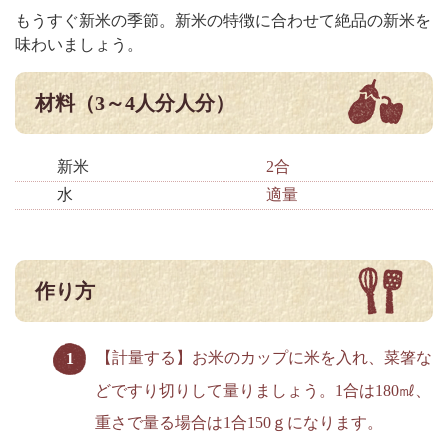
もうすぐ新米の季節。新米の特徴に合わせて絶品の新米を
味わいましょう。
材料（3～4人分人分）
新米
2合
水
適量
作り方
【計量する】お米のカップに米を入れ、菜箸な
どですり切りして量りましょう。1合は180㎖、
重さで量る場合は1合150ｇになります。