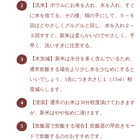
【洗米】ボウルにお米を入れ、水を入れ、すぐ
に水を捨てる。その後、猫の手にして、５～６
回ほどやさしくグルグルと回し、水を入れ２～
３回すすぐ。新米は柔らかいのでやさしく、手
早く、洗いすぎに注意する。
【水加減】新米は水分を多く含んでいるため、
通常炊飯する場合より少し水を少なめにすると
いいでしょう。1合につき大さじ１（15㎖）程
度減らします。
【浸漬】通常のお米は30分程度漬けておきます
が、新米はやや短めに漬けます。
【炊飯器で炊飯する場合】炊飯器の早炊きモー
ドで炊飯するのがおすすめです。