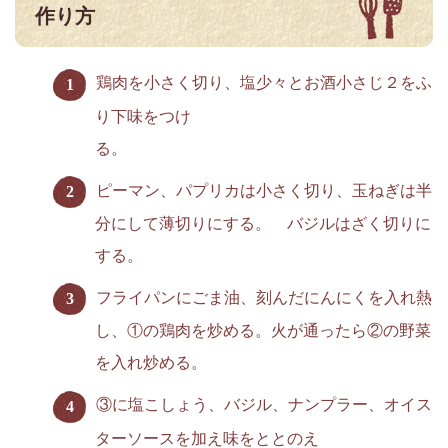
作り方
鶏肉を小さく切り、塩少々とお酒小さじ２をふ
り下味をつけ
る。
ピーマン、パプリカは小さく切り、玉ねぎは半
分にして薄切りにする。 バジルはざく切りに
する。
フライパンにごま油、刻んだにんにくを入れ熱
し、①の鶏肉を炒める。火が通ったら②の野菜
を入れ炒める。
③に塩こしょう、バジル、ナンプラー、オイス
ターソースを加え味をととのえ