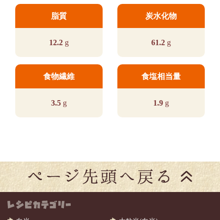
脂質
炭水化物
12.2
g
61.2
g
食物繊維
食塩相当量
3.5
g
1.9
g