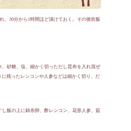
れ、30分から1時間ほど漬けておく。その後炊飯
水、砂糖、塩、細かく切っただし昆布を入れ混ぜ
きに残ったレンコンや人参などは細かく切り、だ
すし飯の上に錦糸卵、酢レンコン、花形人参、茹