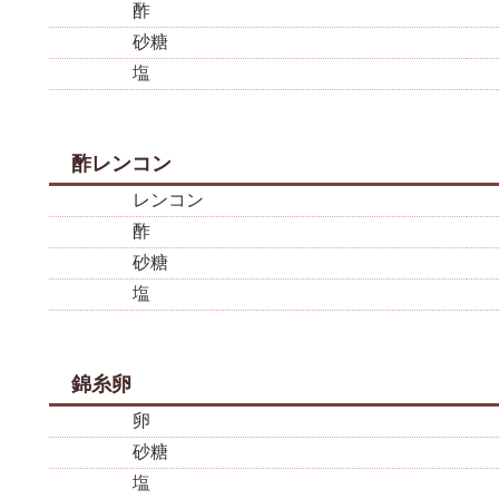
酢
砂糖
塩
酢レンコン
レンコン
酢
砂糖
塩
錦糸卵
卵
砂糖
塩