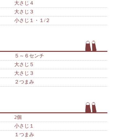
大さじ４
大さじ３
小さじ１・１/２
５～６センチ
大さじ５
大さじ３
２つまみ
2個
小さじ１
１つまみ