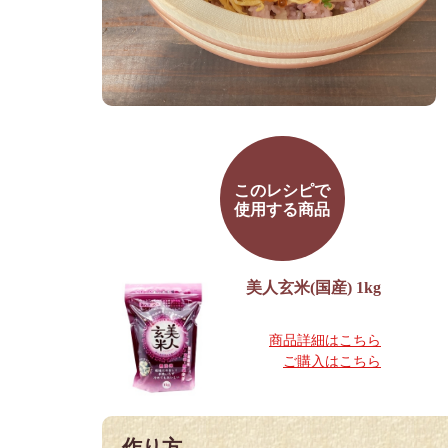
このレシピで
使用する商品
美人玄米(国産) 1kg
商品詳細はこちら
ご購入はこちら
作り方