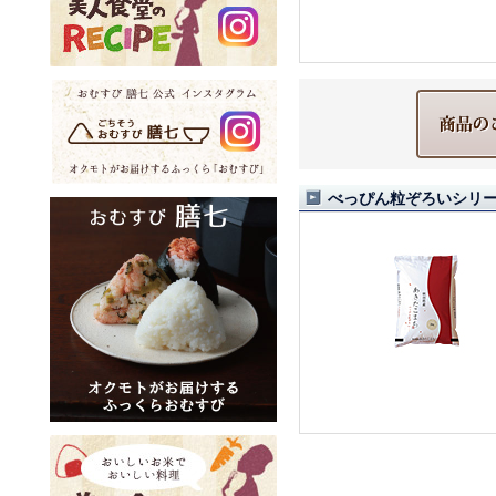
べっぴん粒ぞろいシリ